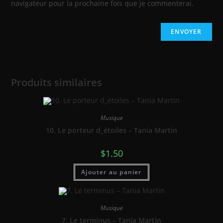
navigateur pour la prochaine fois que je commenterai.
Produits similaires
Musique
10. Le porteur d_étoiles – Tania Martin
$
1.50
Ajouter au panier
Musique
7. Le terminus – Tania Martin