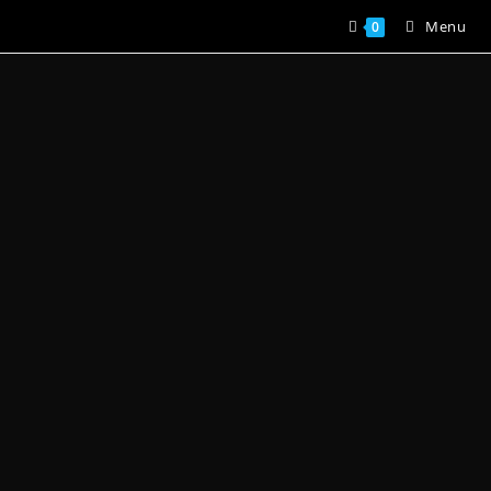
Menu
0